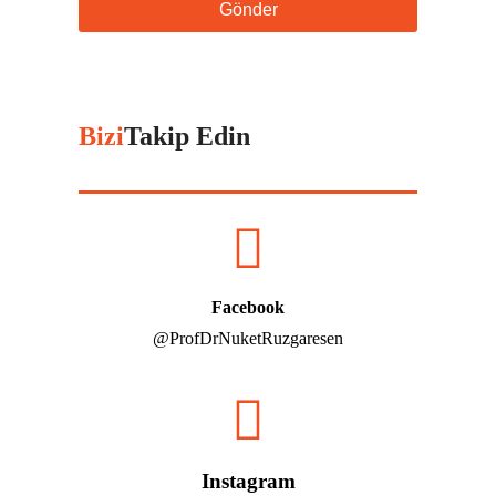
Gönder
Bizi
Takip Edin
Facebook
@ProfDrNuketRuzgaresen
Instagram