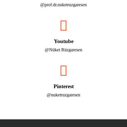
@prof.dr.nuketruzgaresen
Youtube
@Nüket Rüzgaresen
Pinterest
@nuketruzgaresen