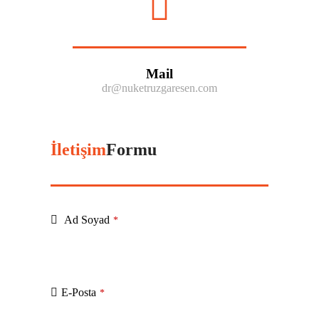
Mail
dr@nuketruzgaresen.com
İletişim
Formu
Ad Soyad
*
E-Posta
*