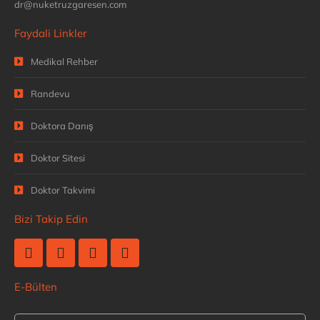
dr@nuketruzgaresen.com
Faydali Linkler
Medikal Rehber
Randevu
Doktora Danış
Doktor Sitesi
Doktor Takvimi
Bizi Takip Edin
E-Bülten