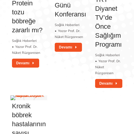
Protein
Günü
Diyanet
tozu
Konferansı
TV’de
böbreğe
Önce
Sağlık Haberleri
zararlı mı?
Yazar
Prof. Dr.
Sağlığım
Nüket Rüzgaresen
Sağlık Haberleri
Programı
Yazar
Prof. Dr.
Devamı
Nüket Rüzgaresen
Sağlık Haberleri
Yazar
Prof. Dr.
Devamı
Nüket
Rüzgaresen
Devamı
Kronik
böbrek
hastalarının
sayısı