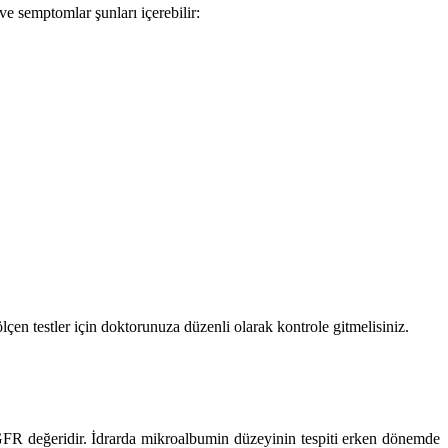
ve semptomlar şunları içerebilir:
en testler için doktorunuza düzenli olarak kontrole gitmelisiniz.
eGFR değeridir. İdrarda mikroalbumin düzeyinin tespiti erken dönemde