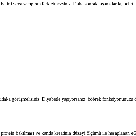
 belirti veya semptom fark etmezsiniz. Daha sonraki aşamalarda, belirti 
utlaka görüşmelisiniz. Diyabetle yaşıyorsanız, böbrek fonksiyonunuzu ölç
rda protein bakılması ve kanda kreatinin düzeyi ölçümü ile hesaplanan 