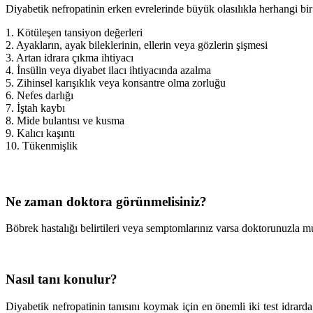
Diyabetik nefropatinin erken evrelerinde büyük olasılıkla herhangi bir
1. Kötüleşen tansiyon değerleri
2. Ayakların, ayak bileklerinin, ellerin veya gözlerin şişmesi
3. Artan idrara çıkma ihtiyacı
4. İnsülin veya diyabet ilacı ihtiyacında azalma
5. Zihinsel karışıklık veya konsantre olma zorluğu
6. Nefes darlığı
7. İştah kaybı
8. Mide bulantısı ve kusma
9. Kalıcı kaşıntı
10. Tükenmişlik
Ne zaman doktora görünmelisiniz?
Böbrek hastalığı belirtileri veya semptomlarınız varsa doktorunuzla m
Nasıl tanı konulur?
Diyabetik nefropatinin tanısını koymak için en önemli iki test idra