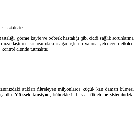
 hastalıktır.
stalığı, görme kaybı ve böbrek hastalığı gibi ciddi sağlık sorunlarına
yı uzaklaştırma konusundaki olağan işlerini yapma yeteneğini etkiler.
kontrol altında tutmaktır.
 kanınızdaki atıkları filtreleyen milyonlarca küçük kan damarı kümesi
çabilir.
Yüksek tansiyon
, böbreklerin hassas filtreleme sistemindeki