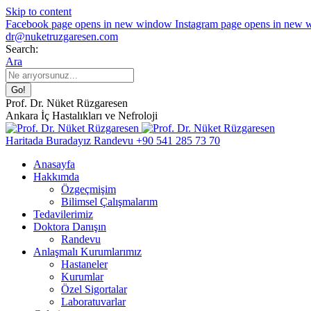
Skip to content
Facebook page opens in new window
Instagram page opens in new
dr@nuketruzgaresen.com
Search:
Ara
Prof. Dr. Nüket Rüzgaresen
Ankara İç Hastalıkları ve Nefroloji
Haritada Buradayız
Randevu
+90 541 285 73 70
Anasayfa
Hakkımda
Özgeçmişim
Bilimsel Çalışmalarım
Tedavilerimiz
Doktora Danışın
Randevu
Anlaşmalı Kurumlarımız
Hastaneler
Kurumlar
Özel Sigortalar
Laboratuvarlar