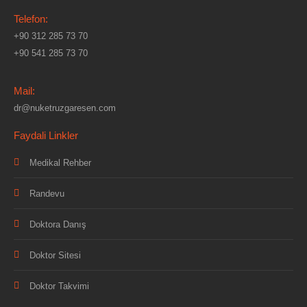
Telefon:
+90 312 285 73 70
+90 541 285 73 70
Mail:
dr@nuketruzgaresen.com
Faydali Linkler
Medikal Rehber
Randevu
Doktora Danış
Doktor Sitesi
Doktor Takvimi