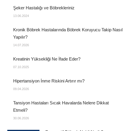
Şeker Hastalığı ve Böbrekleriniz
13.06.2024
Kronik Böbrek Hastalarında Böbrek Koruyucu Takip Nasıl
Yapılır?
14.07.2026
Kreatinin Yüksekliği Ne İfade Eder?
07.10.2025
Hipertansiyon İnme Riskini Artırır mı?
09.04.2026
Tansiyon Hastaları Sıcak Havalarda Nelere Dikkat
Etmeli?
30.06.2026