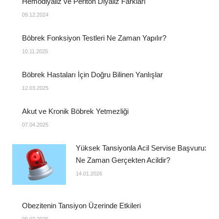
Hemodiyaliz ve Periton Diyaliz Farkları
09.12.2024
Böbrek Fonksiyon Testleri Ne Zaman Yapılır?
10.11.2025
Böbrek Hastaları İçin Doğru Bilinen Yanlışlar
12.03.2025
Akut ve Kronik Böbrek Yetmezliği
07.04.2025
Yüksek Tansiyonla Acil Servise Başvuru:
Ne Zaman Gerçekten Acildir?
14.01.2026
Obezitenin Tansiyon Üzerinde Etkileri
09.02.2026