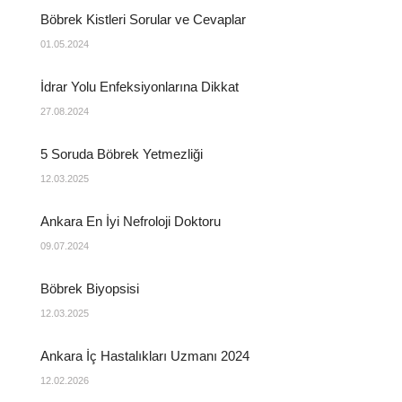
Böbrek Kistleri Sorular ve Cevaplar
01.05.2024
İdrar Yolu Enfeksiyonlarına Dikkat
27.08.2024
5 Soruda Böbrek Yetmezliği
12.03.2025
Ankara En İyi Nefroloji Doktoru
09.07.2024
Böbrek Biyopsisi
12.03.2025
Ankara İç Hastalıkları Uzmanı 2024
12.02.2026