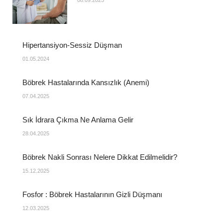
08.09.2025
Hipertansiyon-Sessiz Düşman
01.05.2024
Böbrek Hastalarında Kansızlık (Anemi)
07.04.2025
Sık İdrara Çıkma Ne Anlama Gelir
28.04.2025
Böbrek Nakli Sonrası Nelere Dikkat Edilmelidir?
15.12.2025
Fosfor : Böbrek Hastalarının Gizli Düşmanı
12.03.2025