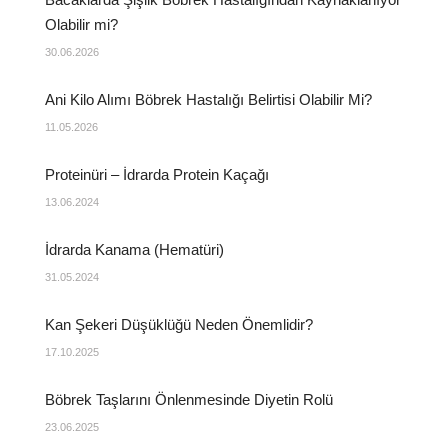
Olabilir mi?
30.06.2026
Ani Kilo Alımı Böbrek Hastalığı Belirtisi Olabilir Mi?
11.05.2026
Proteinüri – İdrarda Protein Kaçağı
13.06.2024
İdrarda Kanama (Hematüri)
31.05.2024
Kan Şekeri Düşüklüğü Neden Önemlidir?
17.10.2025
Böbrek Taşlarını Önlenmesinde Diyetin Rolü
23.06.2025