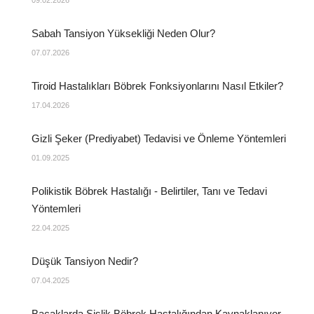
Sabah Tansiyon Yüksekliği Neden Olur?
07.07.2026
Tiroid Hastalıkları Böbrek Fonksiyonlarını Nasıl Etkiler?
17.04.2026
Gizli Şeker (Prediyabet) Tedavisi ve Önleme Yöntemleri
01.09.2025
Polikistik Böbrek Hastalığı - Belirtiler, Tanı ve Tedavi
Yöntemleri
22.04.2025
Düşük Tansiyon Nedir?
07.04.2025
Bacaklarda Şişlik Böbrek Hastalığından Kaynaklanıyor