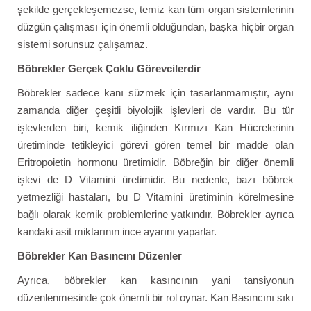
şekilde gerçekleşemezse, temiz kan tüm organ sistemlerinin
düzgün çalışması için önemli olduğundan, başka hiçbir organ
sistemi sorunsuz çalışamaz.
Böbrekler Gerçek Çoklu Görevcilerdir
Böbrekler sadece kanı süzmek için tasarlanmamıştır, aynı
zamanda diğer çeşitli biyolojik işlevleri de vardır. Bu tür
işlevlerden biri, kemik iliğinden Kırmızı Kan Hücrelerinin
üretiminde tetikleyici görevi gören temel bir madde olan
Eritropoietin hormonu üretimidir. Böbreğin bir diğer önemli
işlevi de D Vitamini üretimidir. Bu nedenle, bazı böbrek
yetmezliği hastaları, bu D Vitamini üretiminin körelmesine
bağlı olarak kemik problemlerine yatkındır. Böbrekler ayrıca
kandaki asit miktarının ince ayarını yaparlar.
Böbrekler Kan Basıncını Düzenler
Ayrıca, böbrekler kan kasıncının yani tansiyonun
düzenlenmesinde çok önemli bir rol oynar. Kan Basıncını sıkı