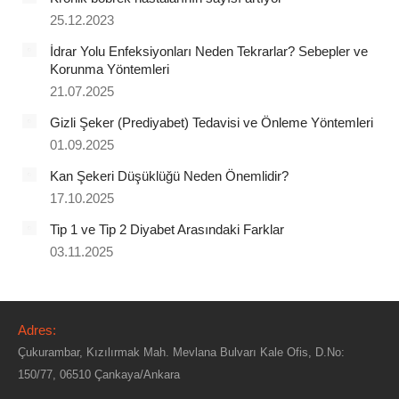
25.12.2023
İdrar Yolu Enfeksiyonları Neden Tekrarlar? Sebepler ve
Korunma Yöntemleri
21.07.2025
Gizli Şeker (Prediyabet) Tedavisi ve Önleme Yöntemleri
01.09.2025
Kan Şekeri Düşüklüğü Neden Önemlidir?
17.10.2025
Tip 1 ve Tip 2 Diyabet Arasındaki Farklar
03.11.2025
Adres:
Çukurambar, Kızılırmak Mah. Mevlana Bulvarı Kale Ofis, D.No:
150/77, 06510 Çankaya/Ankara