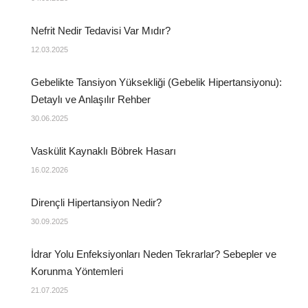
Nefrit Nedir Tedavisi Var Mıdır?
12.03.2025
Gebelikte Tansiyon Yüksekliği (Gebelik Hipertansiyonu):
Detaylı ve Anlaşılır Rehber
30.06.2025
Vaskülit Kaynaklı Böbrek Hasarı
16.02.2026
Dirençli Hipertansiyon Nedir?
30.09.2025
İdrar Yolu Enfeksiyonları Neden Tekrarlar? Sebepler ve
Korunma Yöntemleri
21.07.2025