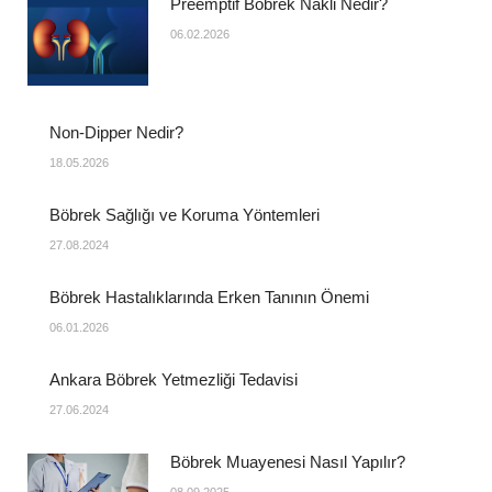
Preemptif Böbrek Nakli Nedir?
06.02.2026
Non-Dipper Nedir?
18.05.2026
Böbrek Sağlığı ve Koruma Yöntemleri
27.08.2024
Böbrek Hastalıklarında Erken Tanının Önemi
06.01.2026
Ankara Böbrek Yetmezliği Tedavisi
27.06.2024
Böbrek Muayenesi Nasıl Yapılır?