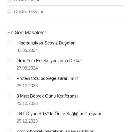
Doktor Takvimi
En Son Makaleler
Hipertansiyon-Sessiz Düşman
01.05.2024
İdrar Yolu Enfeksiyonlarına Dikkat
27.08.2024
Protein tozu böbreğe zararlı mı?
25.12.2023
8 Mart Böbrek Günü Konferansı
25.12.2023
TRT Diyanet TV’de Önce Sağlığım Programı
25.12.2023
Kronik böbrek hastalarının sayısı artıyor