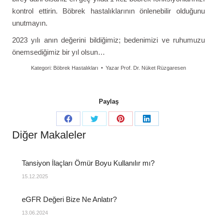
kontrol ettirin. Böbrek hastalıklarının önlenebilir olduğunu
unutmayın.
2023 yılı anın değerini bildiğimiz; bedenimizi ve ruhumuzu
önemsediğimiz bir yıl olsun…
Kategori:
Böbrek Hastalıkları
Yazar
Prof. Dr. Nüket Rüzgaresen
Paylaş
Diğer Makaleler
Tansiyon İlaçları Ömür Boyu Kullanılır mı?
15.12.2025
eGFR Değeri Bize Ne Anlatır?
13.06.2024