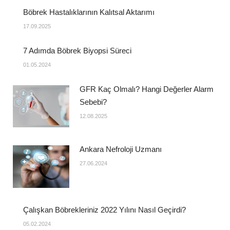
Böbrek Hastalıklarının Kalıtsal Aktarımı
17.09.2025
7 Adımda Böbrek Biyopsi Süreci
01.05.2024
GFR Kaç Olmalı? Hangi Değerler Alarm
Sebebi?
12.08.2025
Ankara Nefroloji Uzmanı
27.06.2024
Çalışkan Böbrekleriniz 2022 Yılını Nasıl Geçirdi?
05.02.2024