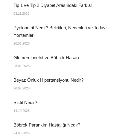
Tip 1 ve Tip 2 Diyabet Arasındaki Farklar
03.11.2025
Pyelonefrit Nedir? Belirtileri, Nedenleri ve Tedavi
Yöntemleri
20.01.2026
Glomerulonefrit ve Böbrek Hasarı
28.01.2026
Beyaz Önlük Hipertansiyonu Nedir?
20.07.2026
Sistit Nedir?
14.10.2025
Böbrek Parankim Hastalığı Nedir?
04.05.2026