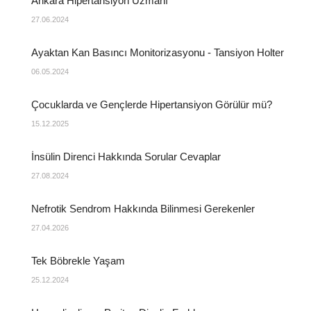
Ankara Hipertansiyon Uzmanı
27.06.2024
Ayaktan Kan Basıncı Monitorizasyonu - Tansiyon Holter
06.05.2024
Çocuklarda ve Gençlerde Hipertansiyon Görülür mü?
15.12.2025
İnsülin Direnci Hakkında Sorular Cevaplar
27.08.2024
Nefrotik Sendrom Hakkında Bilinmesi Gerekenler
27.04.2026
Tek Böbrekle Yaşam
25.12.2024