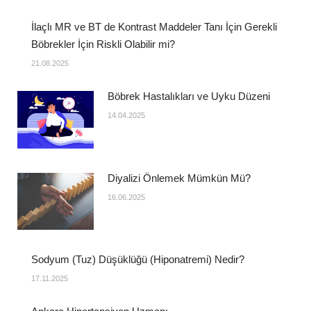
İlaçlı MR ve BT de Kontrast Maddeler Tanı İçin Gerekli
Böbrekler İçin Riskli Olabilir mi?
21.08.2025
Böbrek Hastalıkları ve Uyku Düzeni
14.04.2025
Diyalizi Önlemek Mümkün Mü?
16.06.2025
Sodyum (Tuz) Düşüklüğü (Hiponatremi) Nedir?
17.11.2025