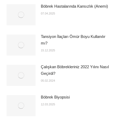
Böbrek Hastalarında Kansızlık (Anemi)
07.04.2025
Tansiyon İlaçları Ömür Boyu Kullanılır
mı?
15.12.2025
Çalışkan Böbrekleriniz 2022 Yılını Nasıl
Geçirdi?
05.02.2024
Böbrek Biyopsisi
12.03.2025