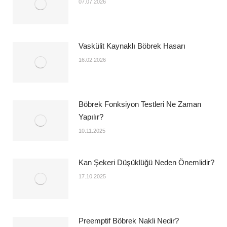
07.07.2026
Vaskülit Kaynaklı Böbrek Hasarı
16.02.2026
Böbrek Fonksiyon Testleri Ne Zaman
Yapılır?
10.11.2025
Kan Şekeri Düşüklüğü Neden Önemlidir?
17.10.2025
Preemptif Böbrek Nakli Nedir?