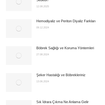
12.08.2025
Hemodiyaliz ve Periton Diyaliz Farkları
09.12.2024
Böbrek Sağlığı ve Koruma Yöntemleri
27.08.2024
Şeker Hastalığı ve Böbrekleriniz
13.06.2024
Sık İdrara Çıkma Ne Anlama Gelir