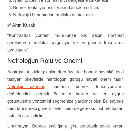
İşlem öncesi ve sonrası sıvı dengesine dikkat edin.
Böbrek fonksiyonunuz yakından takip edilsin.
Nefroloji Uzmanından mutlaka destek alın.
✅ Altın Kural:
“Kontrastsız yöntem mümkünse onu seçin, kontrast
gerekiyorsa mutlaka sorgulayın ve en güvenli koşullarda
uygulayın."
Nefroloğun Rolü ve Önemi
Kontrastlı tetkikler planlanırken özellikle böbrek hastalığı riski
taşıyan bireylerde nefroloğun görüşü hayati önem taşır.
Nefroloji uzmanı
, hastanın böbrek fonksiyonlarını
değerlendirir, gerekli önlemleri belirler ve en uygun
görüntüleme yöntemini seçmenize yardımcı olur. Bu sayede
hem tanı süreci güvenli ilerler hem de gereksiz böbrek hasarı
riski en aza indirilir.
Unutmayın: Böbrek sağlığınız için, kontrastlı tetkik kararı