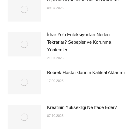
09.04.2026
İdrar Yolu Enfeksiyonları Neden
Tekrarlar? Sebepler ve Korunma
Yöntemleri
21.07.2025
Böbrek Hastalıklarının Kalıtsal Aktarımı
17.09.2025
Kreatinin Yüksekliği Ne İfade Eder?
07.10.2025