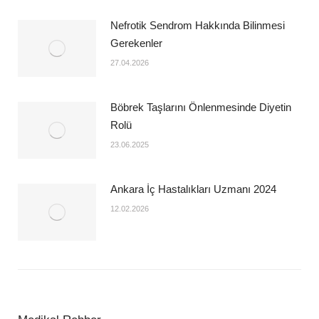
Nefrotik Sendrom Hakkında Bilinmesi
Gerekenler
27.04.2026
Böbrek Taşlarını Önlenmesinde Diyetin
Rolü
23.06.2025
Ankara İç Hastalıkları Uzmanı 2024
12.02.2026