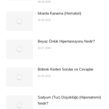
30.06.2025
İdrarda Kanama (Hematüri)
31.05.2024
Beyaz Önlük Hipertansiyonu Nedir?
20.07.2026
Böbrek Kistleri Sorular ve Cevaplar
01.05.2024
Sodyum (Tuz) Düşüklüğü (Hiponatremi)
Nedir?