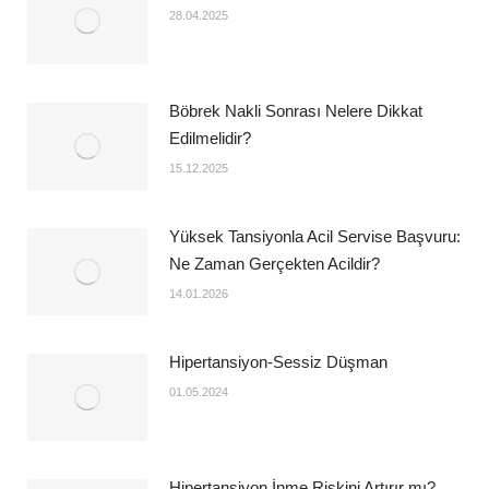
28.04.2025
Böbrek Nakli Sonrası Nelere Dikkat
Edilmelidir?
15.12.2025
Yüksek Tansiyonla Acil Servise Başvuru:
Ne Zaman Gerçekten Acildir?
14.01.2026
Hipertansiyon-Sessiz Düşman
01.05.2024
Hipertansiyon İnme Riskini Artırır mı?