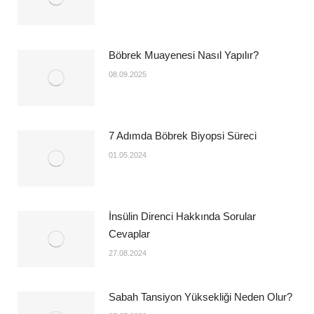
Böbrek Muayenesi Nasıl Yapılır?
08.09.2025
7 Adımda Böbrek Biyopsi Süreci
01.05.2024
İnsülin Direnci Hakkında Sorular
Cevaplar
27.08.2024
Sabah Tansiyon Yüksekliği Neden Olur?