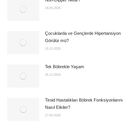
18.05.2026
Çocuklarda ve Gençlerde Hipertansiyon
Görülür mü?
15.12.2025
Tek Böbrekle Yaşam
25.12.2024
Tiroid Hastalıkları Böbrek Fonksiyonlarını
Nasıl Etkiler?
17.04.2026