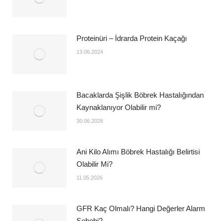
Proteinüri – İdrarda Protein Kaçağı
13.06.2024
Bacaklarda Şişlik Böbrek Hastalığından
Kaynaklanıyor Olabilir mi?
30.06.2026
Ani Kilo Alımı Böbrek Hastalığı Belirtisi
Olabilir Mi?
11.05.2026
GFR Kaç Olmalı? Hangi Değerler Alarm
Sebebi?