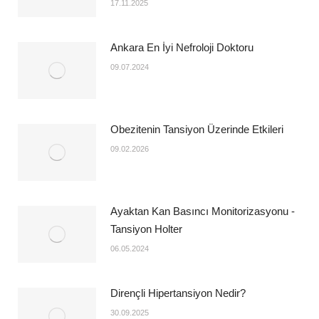
17.11.2025
Ankara En İyi Nefroloji Doktoru
09.07.2024
Obezitenin Tansiyon Üzerinde Etkileri
09.02.2026
Ayaktan Kan Basıncı Monitorizasyonu -
Tansiyon Holter
06.05.2024
Dirençli Hipertansiyon Nedir?
30.09.2025