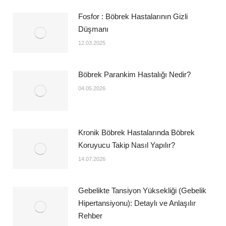
Fosfor : Böbrek Hastalarının Gizli
Düşmanı
12.03.2025
Böbrek Parankim Hastalığı Nedir?
04.05.2026
Kronik Böbrek Hastalarında Böbrek
Koruyucu Takip Nasıl Yapılır?
14.07.2026
Gebelikte Tansiyon Yüksekliği (Gebelik
Hipertansiyonu): Detaylı ve Anlaşılır
Rehber