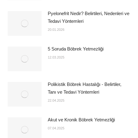
Pyelonefrit Nedir? Belirtileri, Nedenleri ve
Tedavi Yöntemleri
20.01.2026
5 Soruda Böbrek Yetmezliği
12.03.2025
Polikistik Böbrek Hastalığı - Belirtiler,
Tanı ve Tedavi Yöntemleri
22.04.2025
Akut ve Kronik Böbrek Yetmezliği
07.04.2025