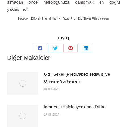
almadan önce nefroloğunuza danışmak en doğru
yaklaşımdır.
Kategori:
Böbrek Hastalıkları
Yazar
Prof. Dr. Nüket Rüzgaresen
Paylaş
Diğer Makaleler
Gizli Şeker (Prediyabet) Tedavisi ve
Önleme Yöntemleri
01.09.2025
İdrar Yolu Enfeksiyonlarına Dikkat
27.08.2024