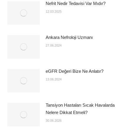
Nefrit Nedir Tedavisi Var Mıdır?
12.03.2025
Ankara Nefroloji Uzmanı
27.06.2024
eGFR Değeri Bize Ne Anlatır?
13.06.2024
Tansiyon Hastaları Sıcak Havalarda
Nelere Dikkat Etmeli?
30.06.2026