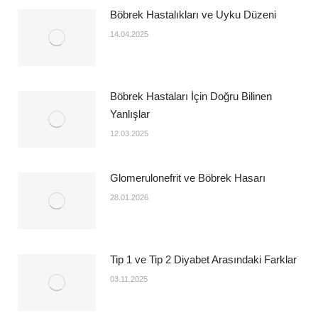
Böbrek Hastalıkları ve Uyku Düzeni
14.04.2025
Böbrek Hastaları İçin Doğru Bilinen
Yanlışlar
12.03.2025
Glomerulonefrit ve Böbrek Hasarı
28.01.2026
Tip 1 ve Tip 2 Diyabet Arasındaki Farklar
03.11.2025