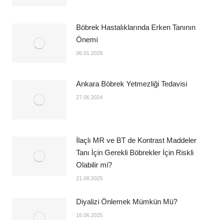
Böbrek Hastalıklarında Erken Tanının
Önemi
06.01.2026
Ankara Böbrek Yetmezliği Tedavisi
27.06.2024
İlaçlı MR ve BT de Kontrast Maddeler
Tanı İçin Gerekli Böbrekler İçin Riskli
Olabilir mi?
21.08.2025
Diyalizi Önlemek Mümkün Mü?
16.06.2025