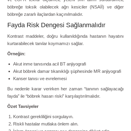
böbreğe toksik olabilecek ağrı kesiciler (NSAİİ) ve diğer
böbreğe zararlı ilaçlardan kaçınılmalıdır.
Fayda Risk Dengesi Sağlanmalıdır
Kontrast maddeler, doğru kullanıldığında hastanın hayatını
kurtarabilecek tanılar koymamızı sağlar.
Örneğin:
Akut inme tanısında acil BT anjiyografi
Akut böbrek damar tıkanıklığı şüphesinde MR anjiyografi
Kanser tanısı ve evrelemesi
Bu nedenle karar verirken her zaman “tanının sağlayacağı
fayda” ile “böbrek hasarı riski” karşılaştırılmalıdır.
Özet Tavsiyeler
Kontrast gerekliliğini sorgulayın.
Riskli hastalar mutlaka önlem alın.