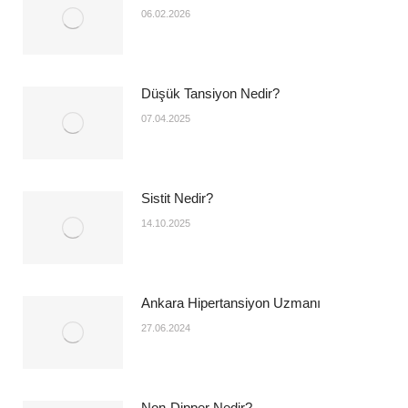
06.02.2026
Düşük Tansiyon Nedir?
07.04.2025
Sistit Nedir?
14.10.2025
Ankara Hipertansiyon Uzmanı
27.06.2024
Non-Dipper Nedir?